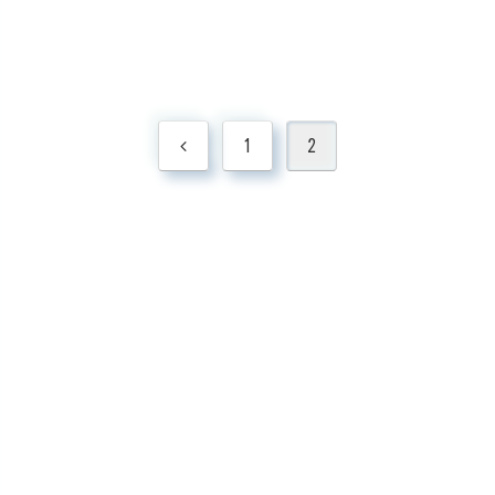
前
1
2
へ